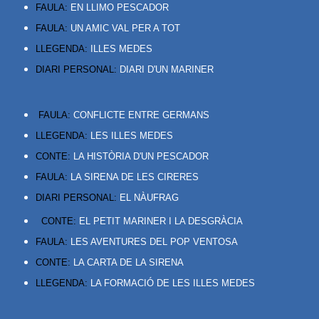
FAULA:
EN LLIMO PESCADOR
FAULA:
UN AMIC VAL PER A TOT
LLEGENDA:
ILLES MEDES
DIARI PERSONAL:
DIARI D'UN MARINER
FAULA:
CONFLICTE ENTRE GERMANS
LLEGENDA:
LES ILLES MEDES
CONTE:
LA HISTÒRIA D'UN PESCADOR
FAULA:
LA SIRENA DE LES CIRERES
DIARI PERSONAL:
EL NÀUFRAG
CONTE:
EL PETIT MARINER I LA DESGRÀCIA
FAULA:
LES AVENTURES DEL POP VENTOSA
CONTE:
LA CARTA DE LA SIRENA
LLEGENDA:
LA FORMACIÓ DE LES ILLES MEDES