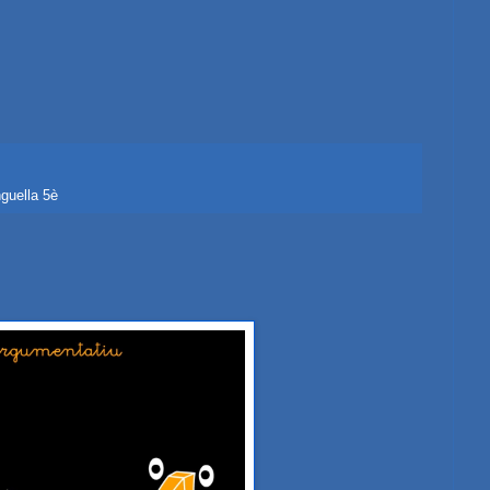
guella 5è