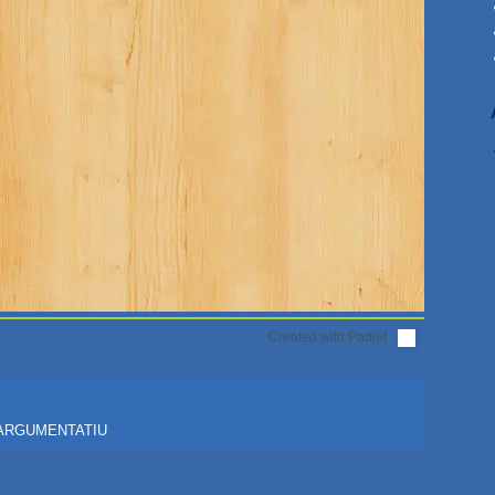
Created with Padlet
 ARGUMENTATIU