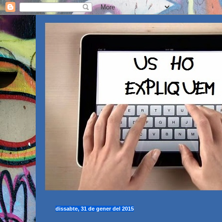
dissabte, 31 de gener del 2015