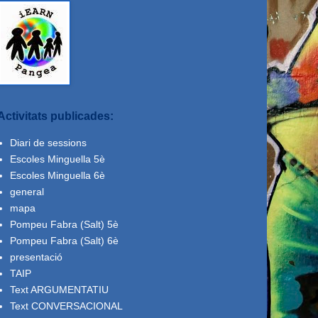
Activitats publicades:
Diari de sessions
Escoles Minguella 5è
Escoles Minguella 6è
general
mapa
Pompeu Fabra (Salt) 5è
Pompeu Fabra (Salt) 6è
presentació
TAIP
Text ARGUMENTATIU
Text CONVERSACIONAL