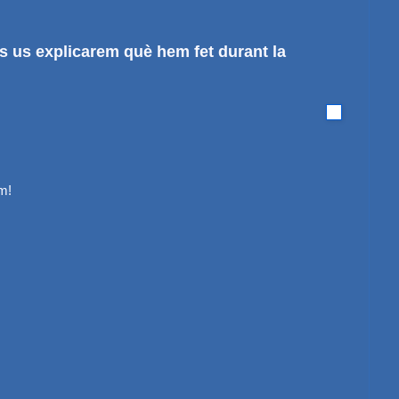
s us explicarem què hem fet durant la
m!