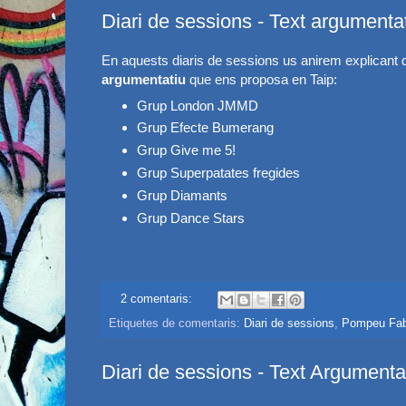
Diari de sessions - Text argumenta
En aquests diaris de sessions us anirem explicant 
argumentatiu
que ens proposa en Taip:
Grup London JMMD
Grup Efecte Bumerang
Grup Give me 5!
Grup Superpatates fregides
Grup Diamants
Grup Dance Stars
2 comentaris:
Etiquetes de comentaris:
Diari de sessions
,
Pompeu Fabr
Diari de sessions - Text Argumenta