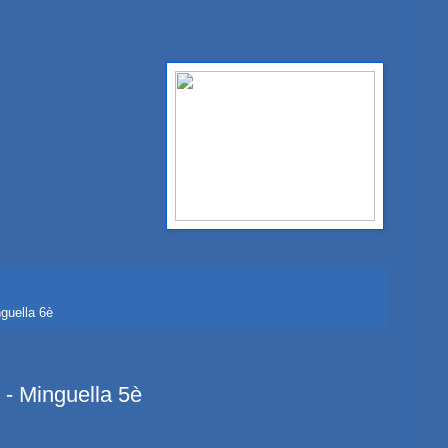
guella 6è
 - Minguella 5è