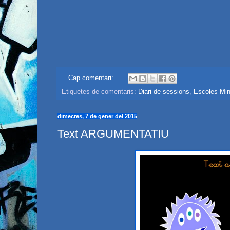
Cap comentari:
Etiquetes de comentaris:
Diari de sessions
,
Escoles Min
dimecres, 7 de gener del 2015
Text ARGUMENTATIU