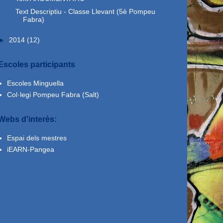
Text Descriptiu - Classe Llevant (5è Pompeu
Fabra)
►
2014
(12)
Escoles participants
Escoles Minguella
Col·legi Pompeu Fabra (Salt)
Webs d'interès:
Espai dels mestres
iEARN-Pangea